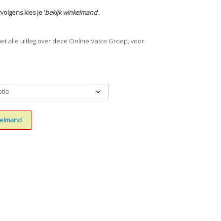
volgens kies je ‘
bekijk winkelmand
‘.
t alle uitleg over deze Online Vaste Groep, voor
nkelmand