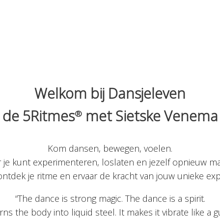
Welkom bij Dansjeleven
de 5Ritmes
met Sietske Venema
®
Kom dansen, bewegen, voelen.
 je kunt experimenteren, loslaten en jezelf opnieuw 
 ontdek je ritme en ervaar de kracht van jouw unieke ex
“The dance is strong magic. The dance is a spirit.
urns the body into liquid steel. It makes it vibrate like a gu