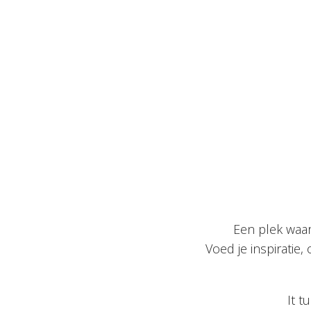
Een plek waar
Voed je inspiratie,
It t