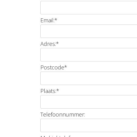
Email:
*
Adres:
*
Postcode
*
Plaats:
*
Telefoonnummer: