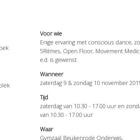
Voor wie
Enige ervaring met conscious dance, zo
oek
5Ritmes, Open Floor, Movement Medic
e.d. is gewenst.
Wanneer
zaterdag 9 & zondag 10 november 201
plek
Tijd
zaterdag van 10.30 - 17.00 uur en zond
van 10.30 - 17.00 uur
Waar
Gymzaal Beukenrode Onderwijs,