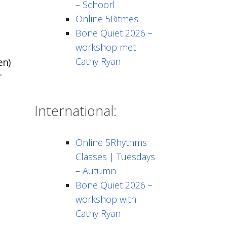
– Schoorl
Online 5Ritmes
Bone Quiet 2026 –
workshop met
Cathy Ryan
en)
r
International:
Online 5Rhythms
Classes | Tuesdays
– Autumn
Bone Quiet 2026 –
workshop with
Cathy Ryan