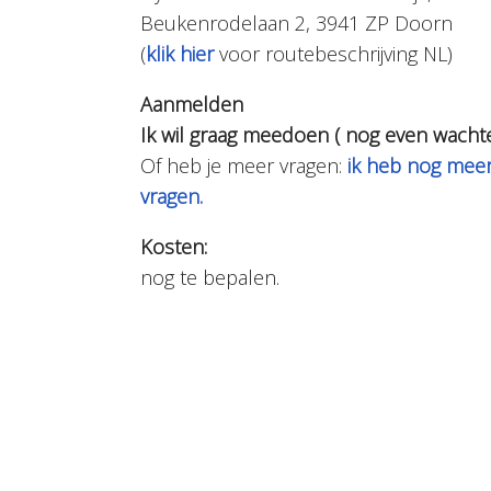
Beukenrodelaan 2, 3941 ZP Doorn
(
klik hier
voor routebeschrijving NL)
Aanmelden
Ik wil graag meedoen ( nog even wacht
Of heb je meer vragen:
ik heb nog mee
vragen.
Kosten:
nog te bepalen.