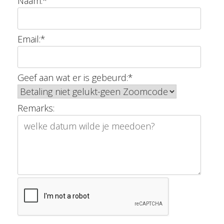
Naam:
*
Email:
*
Geef aan wat er is gebeurd:
*
Remarks: