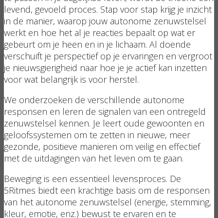
levend, gevoeld proces. Stap voor stap krijg je inzicht
in de manier, waarop jouw autonome zenuwstelsel
werkt en hoe het al je reacties bepaalt op wat er
gebeurt om je heen en in je lichaam. Al doende
verschuift je perspectief op je ervaringen en vergroot
je nieuwsgierigheid naar hoe je je actief kan inzetten
voor wat belangrijk is voor herstel.
We onderzoeken de verschillende autonome
responsen en leren de signalen van een ontregeld
zenuwstelsel kennen. Je leert oude gewoonten en
geloofssystemen om te zetten in nieuwe, meer
gezonde, positieve manieren om veilig en effectief
met de uitdagingen van het leven om te gaan.
Beweging is een essentieel levensproces. De
5Ritmes biedt een krachtige basis om de responsen
van het autonome zenuwstelsel (energie, stemming,
kleur, emotie, enz.) bewust te ervaren en te