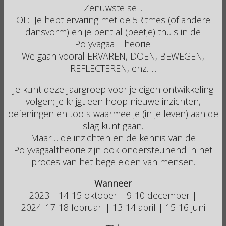
Zenuwstelsel'.
OF: Je hebt ervaring met de 5Ritmes (of andere
dansvorm) en je bent al (beetje) thuis in de
Polyvagaal Theorie.
We gaan vooral ERVAREN, DOEN, BEWEGEN,
REFLECTEREN, enz…..
Je kunt deze Jaargroep voor je eigen ontwikkeling
volgen; je krijgt een hoop nieuwe inzichten,
oefeningen en tools waarmee je (in je leven) aan de
slag kunt gaan.
Maar… de inzichten en de kennis van de
Polyvagaaltheorie zijn ook ondersteunend in het
proces van het begeleiden van mensen.
Wanneer
2023: 14-15 oktober | 9-10 december |
2024: 17-18 februari | 13-14 april | 15-16 juni