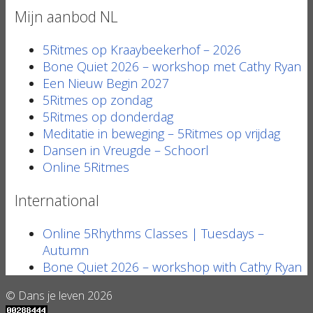
Mijn aanbod NL
5Ritmes op Kraaybeekerhof – 2026
Bone Quiet 2026 – workshop met Cathy Ryan
Een Nieuw Begin 2027
5Ritmes op zondag
5Ritmes op donderdag
Meditatie in beweging – 5Ritmes op vrijdag
Dansen in Vreugde – Schoorl
Online 5Ritmes
International
Online 5Rhythms Classes | Tuesdays –
Autumn
Bone Quiet 2026 – workshop with Cathy Ryan
© Dans je leven 2026