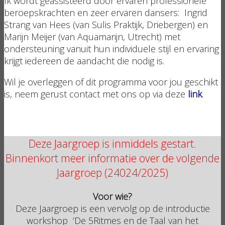
Ik wordt geassisteerd door ervaren professionele
beroepskrachten en zeer ervaren dansers: Ingrid
Strang van Hees (van Sulis Praktijk, Driebergen) en
Marijn Meijer (van Aquamarijn, Utrecht) met
ondersteuning vanuit hun individuele stijl en ervaring
krijgt iedereen de aandacht die nodig is.
Wil je overleggen of dit programma voor jou geschikt
is, neem gerust contact met ons op via deze
link
.
Deze Jaargroep is inmiddels gestart.
Binnenkort meer informatie over de volgende
Jaargroep (24024/2025)
Voor wie?
Deze Jaargroep is een vervolg op de introductie
workshop ‘De 5Ritmes en de Taal van het