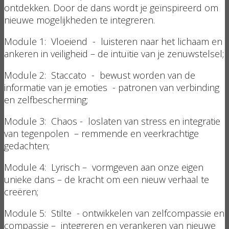
ontdekken. Door de dans wordt je geïnspireerd om
nieuwe mogelijkheden te integreren.
Module 1: Vloeiend - luisteren naar het lichaam en
ankeren in veiligheid – de intuïtie van je zenuwstelsel;
Module 2: Staccato - bewust worden van de
informatie van je emoties - patronen van verbinding
en zelfbescherming;
Module 3: Chaos - loslaten van stress en integratie
van tegenpolen – remmende en veerkrachtige
gedachten;
Module 4: Lyrisch – vormgeven aan onze eigen
unieke dans – de kracht om een nieuw verhaal te
creëren;
Module 5: Stilte - ontwikkelen van zelfcompassie en
compassie – integreren en verankeren van nieuwe