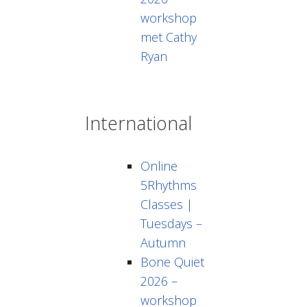
workshop
met Cathy
Ryan
International
Online
5Rhythms
Classes |
Tuesdays –
Autumn
Bone Quiet
2026 –
workshop