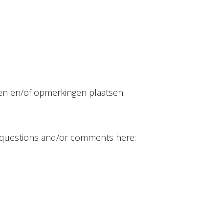
gen en/of opmerkingen plaatsen:
 questions and/or comments here: