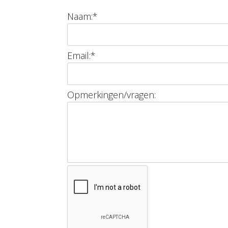
Naam:
*
Email:
*
Opmerkingen/vragen: