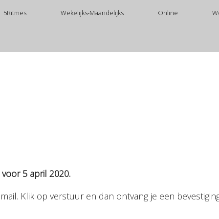
5Ritmes
Wekelijks-Maandelijks
Online
W
 voor 5 april 2020.
mail. Klik op verstuur en dan ontvang je een bevestigi